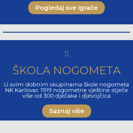
Pogledaj sve igrače
ŠKOLA NOGOMETA
U svim dobnim skupinama škole nogometa
NK Karlovac 1919 nogometne vještine stječe
više od 300 dječaka i djevojčica
Saznaj više