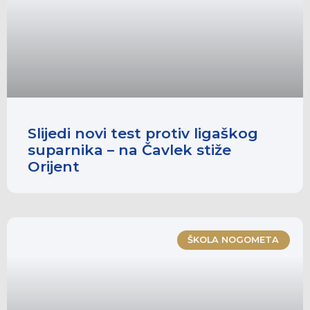
Slijedi novi test protiv ligaškog
suparnika – na Čavlek stiže
Orijent
ŠKOLA NOGOMETA