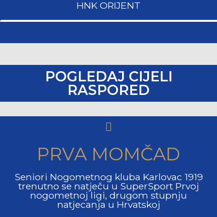
HNK ORIJENT
POGLEDAJ CIJELI
RASPORED
PRVA MOMČAD
Seniori Nogometnog kluba Karlovac 1919
trenutno se natječu u SuperSport Prvoj
nogometnoj ligi, drugom stupnju
natjecanja u Hrvatskoj