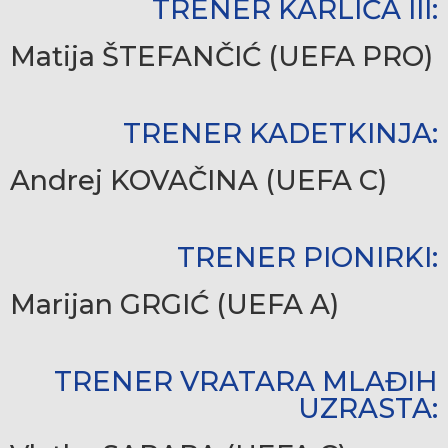
TRENER KARLIĆA III:
Matija ŠTEFANČIĆ (UEFA PRO)
TRENER KADETKINJA:
Andrej KOVAČINA (UEFA C)
TRENER PIONIRKI:
Marijan GRGIĆ (UEFA A)
TRENER VRATARA MLAĐIH
UZRASTA: