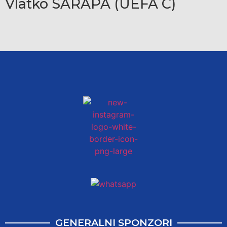
Vlatko SARAPA (UEFA C)
GENERALNI SPONZORI