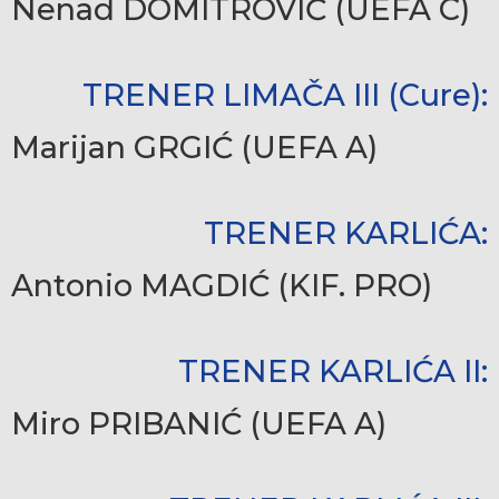
Nenad DOMITROVIĆ (UEFA C)
TRENER LIMAČA III (Cure):
Marijan GRGIĆ (UEFA A)
TRENER KARLIĆA:
Antonio MAGDIĆ (KIF. PRO)
TRENER KARLIĆA II:
Miro PRIBANIĆ (UEFA A)