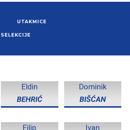
UTAKMICE
 SELEKCIJE
Eldin
Dominik
BEHRIĆ
BIŠĆAN
Filip
Ivan