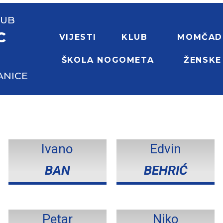
LUB
C
VIJESTI
KLUB
MOMČAD
ŠKOLA NOGOMETA
ŽENSKE
ANICE
Ivano
Edvin
BAN
BEHRIĆ
Petar
Niko