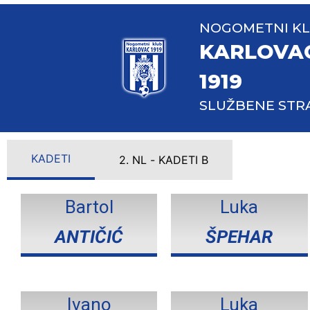
NOGOMETNI K
KARLOVA
1919
SLUŽBENE STR
KADETI
2. NL - KADETI B
Bartol
Luka
ANTIČIĆ
ŠPEHAR
Ivano
Luka