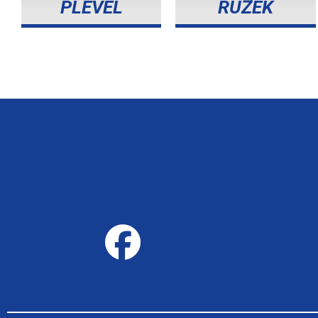
PLEVEL
RUŽEK