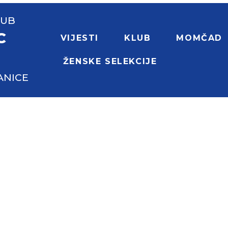
LUB
C
VIJESTI
KLUB
MOMČAD
ŽENSKE SELEKCIJE
ANICE