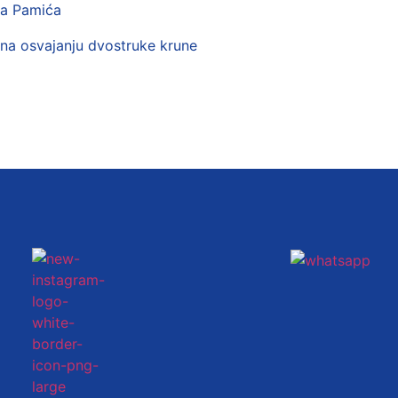
ra Pamića
na osvajanju dvostruke krune