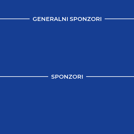
GENERALNI SPONZORI
SPONZORI