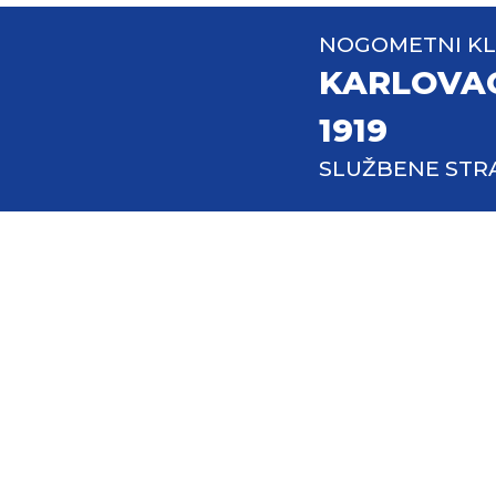
NOGOMETNI K
KARLOVA
1919
SLUŽBENE STR