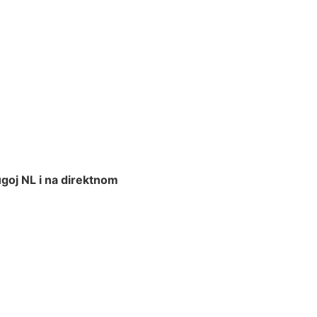
goj NL i na direktnom