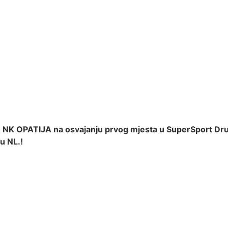
NK OPATIJA na osvajanju prvog mjesta u SuperSport Dru
u NL.!