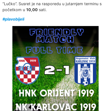
“Lučko”. Susret je na rasporedu u jutarnjem terminu s
početkom u
10,00
sati.
#plavobijeli