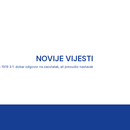
NOVIJE VIJESTI
c 1919 3:1: dobar odgovor na zaostatak, ali presudio nastavak