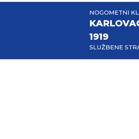
NOGOMETNI K
KARLOVA
1919
SLUŽBENE STR