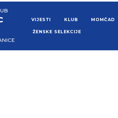
LUB
C
VIJESTI
KLUB
MOMČAD
ŽENSKE SELEKCIJE
ANICE