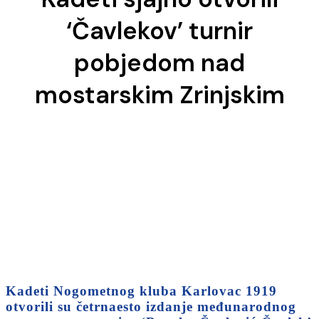
‘Čavlekov’ turnir
pobjedom nad
mostarskim Zrinjskim
Kadeti Nogometnog kluba Karlovac 1919
otvorili su četrnaesto izdanje međunarodnog