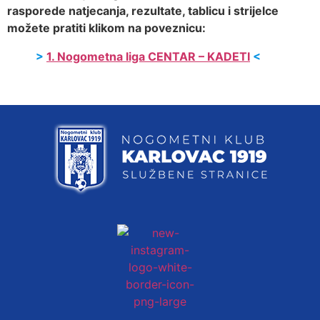
rasporede natjecanja, rezultate, tablicu i strijelce
možete pratiti klikom na poveznicu:
>
1. Nogometna liga CENTAR – KADETI
<