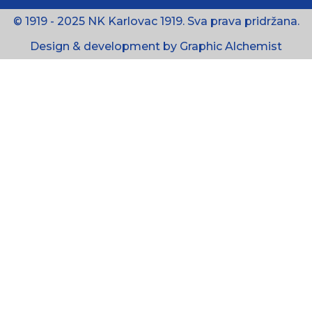
© 1919 - 2025 NK Karlovac 1919. Sva prava pridržana.
Design & development by Graphic Alchemist