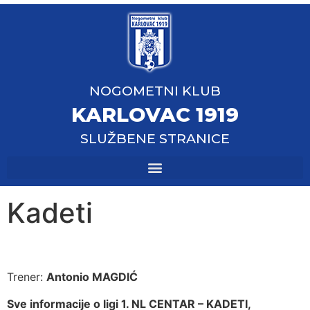
NOGOMETNI KLUB
KARLOVAC 1919
SLUŽBENE STRANICE
Kadeti
Trener:
Antonio MAGDIĆ
Sve informacije o ligi 1. NL CENTAR – KADETI,