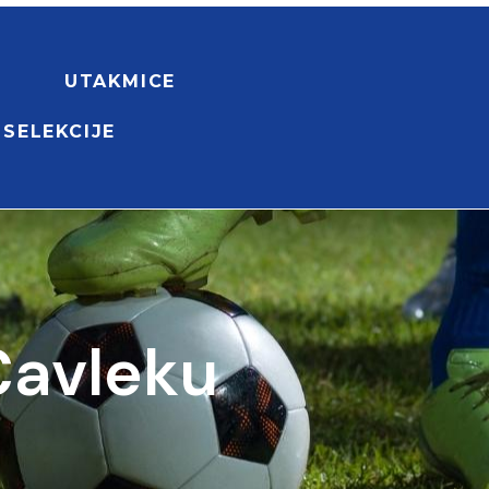
UTAKMICE
 SELEKCIJE
Čavleku