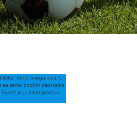
avleka” derbi ovoga kola. U
ice sa samo bodom zaostatka
 Susret je je na rasporedu