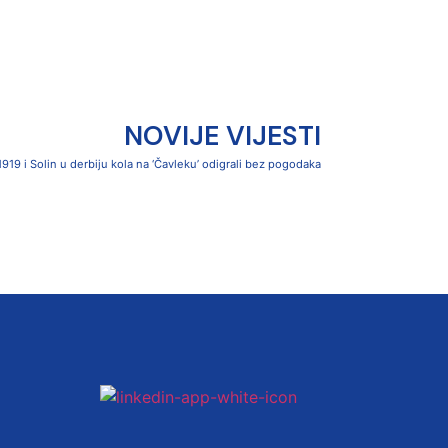
NOVIJE VIJESTI
1919 i Solin u derbiju kola na ‘Čavleku’ odigrali bez pogodaka