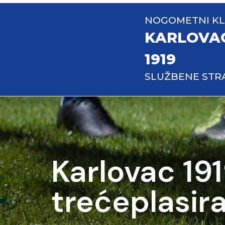
NOGOMETNI K
KARLOVA
1919
SLUŽBENE STR
Karlovac 19
trećeplasira