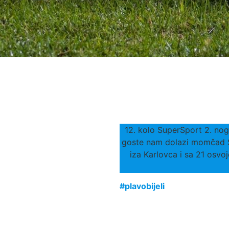
12. kolo SuperSport 2. nog
goste nam dolazi momčad So
iza Karlovca i sa 21 osvo
#plavobijeli