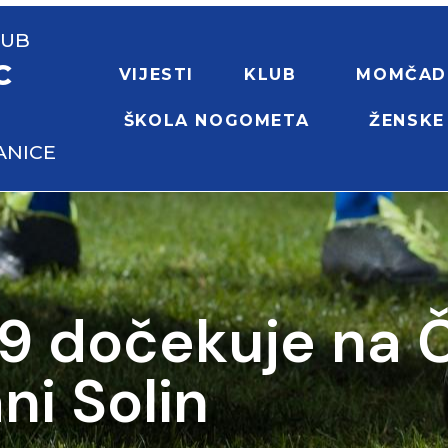
LUB
C
VIJESTI
KLUB
MOMČAD
ŠKOLA NOGOMETA
ŽENSKE
ANICE
19 dočekuje na 
ni Solin