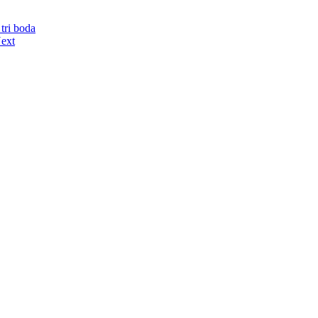
tri boda
ext