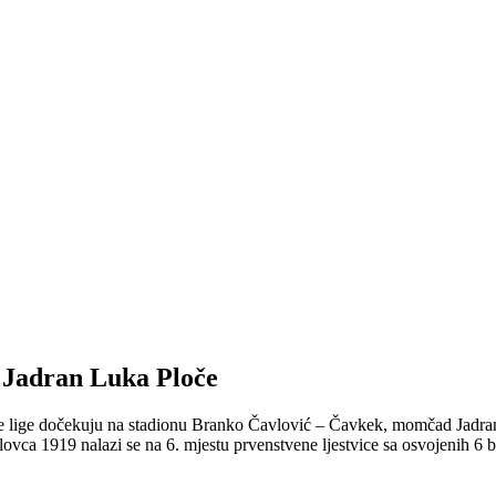
e Jadran Luka Ploče
 lige dočekuju na stadionu Branko Čavlović – Čavkek, momčad Jadrana
vca 1919 nalazi se na 6. mjestu prvenstvene ljestvice sa osvojenih 6 b