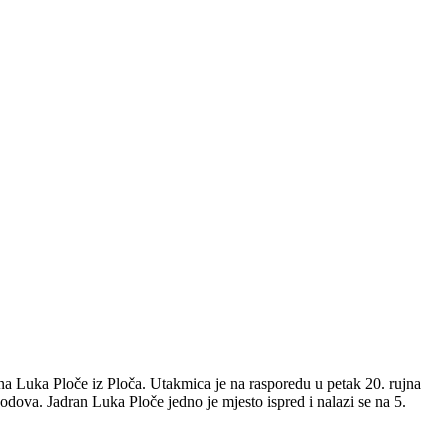
 Luka Ploče iz Ploča. Utakmica je na rasporedu u petak 20. rujna
odova. Jadran Luka Ploče jedno je mjesto ispred i nalazi se na 5.