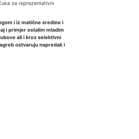
uka za reprezentativni
gom i iz matične sredine i
aj i primjer ostalim mladim
ove ali i kroz selektivni
agreb ostvaruju napredak i