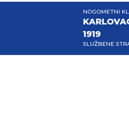
NOGOMETNI K
KARLOVA
1919
SLUŽBENE STR