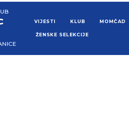
LUB
C
VIJESTI
KLUB
MOMČAD
ŽENSKE SELEKCIJE
ANICE