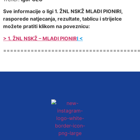
Sve informacije o ligi 1. ŽNL NSKŽ MLAĐI PIONIRI,
rasporede natjecanja, rezultate, tablicu i strijelce
možete pratiti klikom na poveznicu:
> 1. ŽNL NSKŽ – MLAĐI PIONIR
I <
=======================================