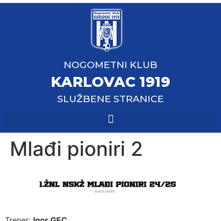
NOGOMETNI KLUB
KARLOVAC 1919
SLUŽBENE STRANICE
Mlađi pioniri 2
Trener:
Igor GEC