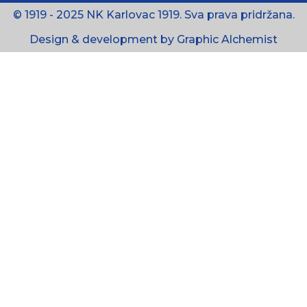
© 1919 - 2025 NK Karlovac 1919. Sva prava pridržana.
Design & development by Graphic Alchemist