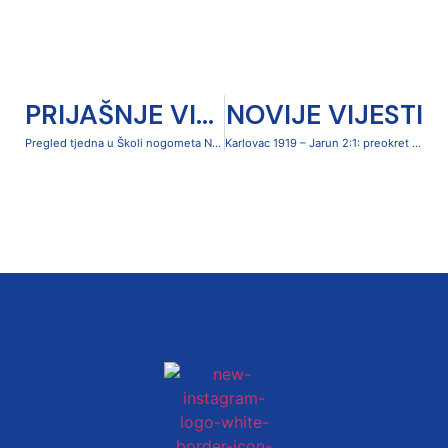
PRIJAŠNJE VIJESTI
NOVIJE VIJESTI
Pregled tjedna u Školi nogometa NK Karlovac 1919
Karlovac 1919 – Jarun 2:1: preokret za oproštaj od Čavleka i prekid crnog niza