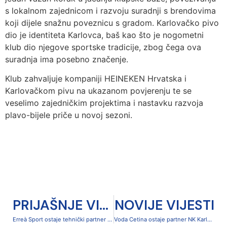
s lokalnom zajednicom i razvoju suradnji s brendovima
koji dijele snažnu poveznicu s gradom. Karlovačko pivo
dio je identiteta Karlovca, baš kao što je nogometni
klub dio njegove sportske tradicije, zbog čega ova
suradnja ima posebno značenje.
Klub zahvaljuje kompaniji HEINEKEN Hrvatska i
Karlovačkom pivu na ukazanom povjerenju te se
veselimo zajedničkim projektima i nastavku razvoja
plavo-bijele priče u novoj sezoni.
PRIJAŠNJE VIJESTI
NOVIJE VIJESTI
Erreà Sport ostaje tehnički partner NK Karlovac 1919
Voda Cetina ostaje partner NK Karlovac 1919