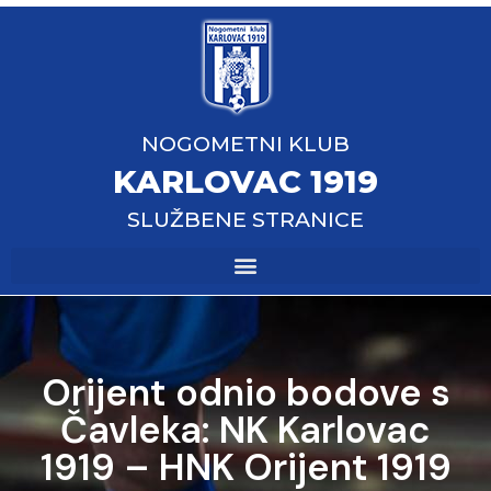
NOGOMETNI KLUB
KARLOVAC 1919
SLUŽBENE STRANICE
Orijent odnio bodove s
Čavleka: NK Karlovac
1919 – HNK Orijent 1919