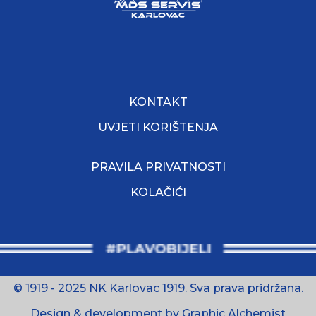
KONTAKT
UVJETI KORIŠTENJA
PRAVILA PRIVATNOSTI
KOLAČIĆI
© 1919 - 2025 NK Karlovac 1919. Sva prava pridržana.
Design & development by Graphic Alchemist