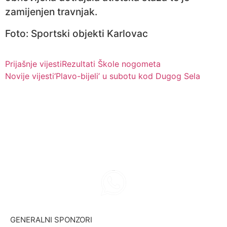
zamijenjen travnjak.
Foto: Sportski objekti Karlovac
Prijašnje vijesti
Rezultati Škole nogometa
Novije vijesti
‘Plavo-bijeli’ u subotu kod Dugog Sela
GENERALNI SPONZORI