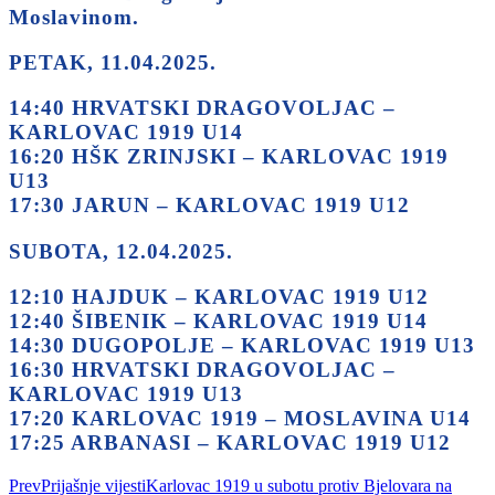
Moslavinom.
PETAK, 11.04.2025.
14:40 HRVATSKI DRAGOVOLJAC –
KARLOVAC 1919 U14
16:20 HŠK ZRINJSKI – KARLOVAC 1919
U13
17:30 JARUN – KARLOVAC 1919 U12
SUBOTA, 12.04.2025.
12:10 HAJDUK – KARLOVAC 1919 U12
12:40 ŠIBENIK – KARLOVAC 1919 U14
14:30 DUGOPOLJE – KARLOVAC 1919 U13
16:30 HRVATSKI DRAGOVOLJAC –
KARLOVAC 1919 U13
17:20 KARLOVAC 1919 – MOSLAVINA U14
17:25 ARBANASI – KARLOVAC 1919 U12
Prev
Prijašnje vijesti
Karlovac 1919 u subotu protiv Bjelovara na