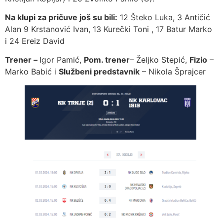
Na klupi za pričuve još su bili:
12 Šteko Luka, 3 Antičić
Alan 9 Krstanović Ivan, 13 Kurečki Toni , 17 Batur Marko
i 24 Ereiz David
Trener –
Igor Pamić,
Pom. trener
– Željko Stepić,
Fizio
–
Marko Babić i
Službeni predstavnik
– Nikola Šprajcer