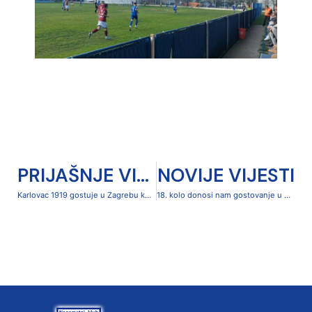
PRIJAŠNJE VIJESTI
NOVIJE VIJESTI
Karlovac 1919 gostuje u Zagrebu kod NK Trnje
18. kolo donosi nam gostovanje u Pločama kod Jadrana LP