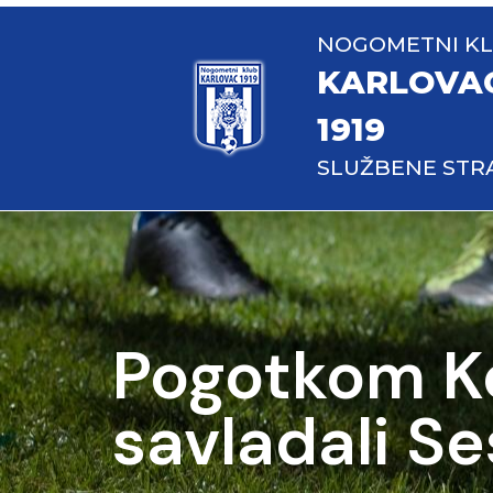
NOGOMETNI K
KARLOVA
1919
SLUŽBENE STR
Pogotkom Ko
savladali S