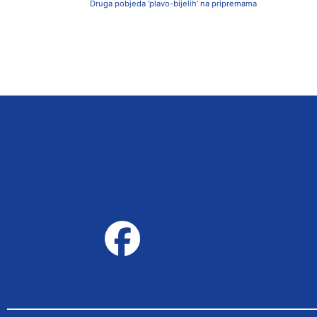
Druga pobjeda ‘plavo-bijelih’ na pripremama