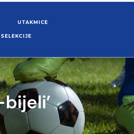
UTAKMICE
 SELEKCIJE
ijeli’