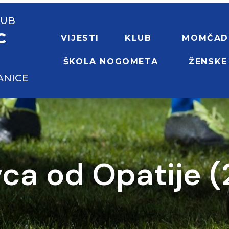
LUB
C
VIJESTI
KLUB
MOMČAD
ŠKOLA NOGOMETA
ŽENSKE
ANICE
ca od Opatije (2