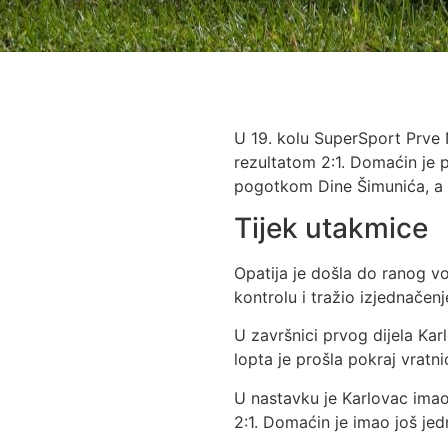
U 19. kolu SuperSport Prve 
rezultatom 2:1. Domaćin je p
pogotkom Dine Šimunića, a 
Tijek utakmice
Opatija je došla do ranog vo
kontrolu i tražio izjednačen
U završnici prvog dijela Karl
lopta je prošla pokraj vratni
U nastavku je Karlovac imao 
2:1. Domaćin je imao još jed