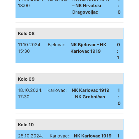
18:00
– NK Hrvatski
:
Dragovoljac
0
Kolo 08
11.10.2024.
Bjelovar:
NK Bjelovar – NK
0
15:30
Karlovac 1919
:
1
Kolo 09
18.10.2024.
Karlovac:
NK Karlovac 1919
1
17:30
–
NK Grobničan
:
0
Kolo 10
25.10.2024.
Karlovac:
NK Karlovac 1919
1