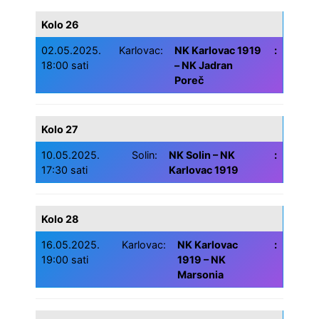
Kolo 26
02.05.2025.
Karlovac:
NK Karlovac 1919
:
18:00 sati
– NK Jadran
Poreč
Kolo 27
10.05.2025.
Solin:
NK Solin – NK
:
17:30 sati
Karlovac 1919
Kolo 28
16.05.2025.
Karlovac:
NK Karlovac
:
19:00 sati
1919 – NK
Marsonia