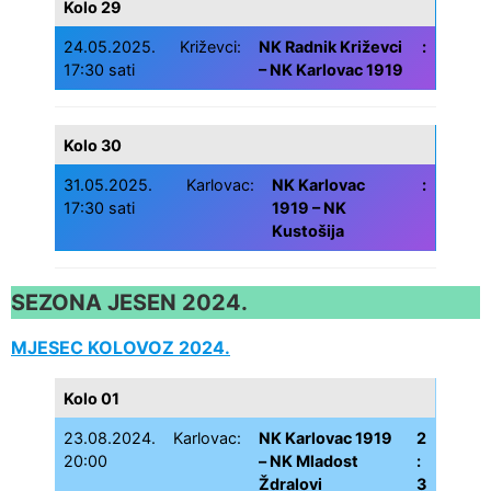
Kolo 29
24.05.2025.
Križevci:
NK Radnik Križevci
:
17:30 sati
– NK Karlovac 1919
Kolo 30
31.05.2025.
Karlovac:
NK Karlovac
:
17:30 sati
1919 – NK
Kustošija
SEZONA JESEN 2024.
MJESEC KOLOVOZ 2024.
Kolo 01
23.08.2024.
Karlovac:
NK Karlovac 1919
2
20:00
– NK Mladost
:
Ždralovi
3