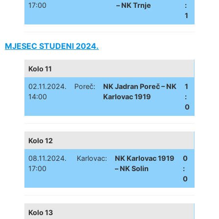
17:00
– NK Trnje
:
1
MJESEC STUDENI 2024.
Kolo 11
02.11.2024.
Poreč:
NK Jadran Poreč – NK
1
14:00
Karlovac 1919
:
0
Kolo 12
08.11.2024.
Karlovac:
NK Karlovac 1919
0
17:00
– NK Solin
:
0
Kolo 13