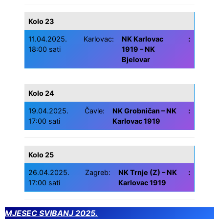
Kolo 23
11.04.2025.
Karlovac:
NK Karlovac
:
18:00 sati
1919 – NK
Bjelovar
Kolo 24
19.04.2025.
Čavle:
NK Grobničan – NK
:
17:00 sati
Karlovac 1919
Kolo 25
26.04.2025.
Zagreb:
NK Trnje (Z) – NK
:
17:00 sati
Karlovac 1919
MJESEC SVIBANJ 2025.