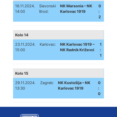
16.11.2024.
Slavonski
NK Marsonia – NK
0
14:00
Brod:
Karlovac 1919
:
2
Kolo 14
23.11.2024.
Karlovac:
NK Karlovac 1919 –
1
15:00
NK Radnik Križevci
:
1
Kolo 15
29.11.2024.
Zagreb:
NK Kustošija – NK
0
13:30
Karlovac 1919
:
0