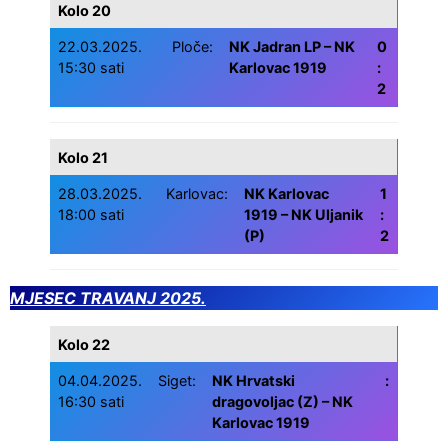
Kolo 20
22.03.2025.
Ploče:
NK Jadran LP – NK
0
15:30 sati
Karlovac 1919
:
2
Kolo 21
28.03.2025.
Karlovac:
NK Karlovac
1
18:00 sati
1919 – NK Uljanik
:
(P)
2
MJESEC TRAVANJ 2025.
Kolo 22
04.04.2025.
Siget:
NK Hrvatski
:
16:30 sati
dragovoljac (Z) – NK
Karlovac 1919