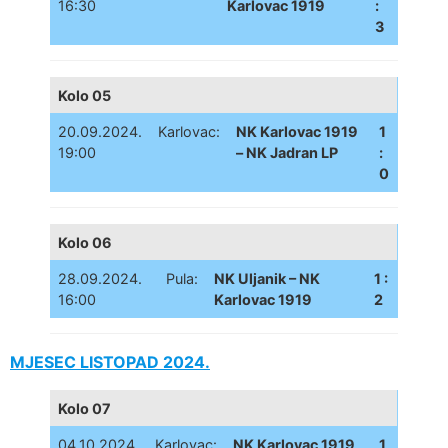
16:30
Karlovac 1919
:
3
Kolo 05
20.09.2024.
Karlovac:
NK Karlovac 1919
1
19:00
– NK Jadran LP
:
0
Kolo 06
28.09.2024.
Pula:
NK Uljanik – NK
1 :
16:00
Karlovac 1919
2
MJESEC LISTOPAD 2024.
Kolo 07
04.10.2024.
Karlovac:
NK Karlovac 1919
1