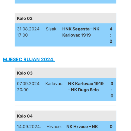
Kolo 02
31.08.2024.
Sisak:
HNK Segesta – NK
4
17:00
Karlovac 1919
:
2
MJESEC RUJAN 2024.
Kolo 03
07.09.2024.
Karlovac:
NK Karlovac 1919
3
20:00
– NK Dugo Selo
:
0
Kolo 04
14.09.2024.
Hrvace:
NK Hrvace – NK
0