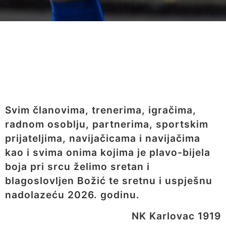
Svim članovima, trenerima, igračima,
radnom osoblju, partnerima, sportskim
prijateljima, navijačicama i navijačima
kao i svima onima kojima je plavo-bijela
boja pri srcu želimo sretan i
blagoslovljen Božić te sretnu i uspješnu
nadolazeću 2026. godinu.
NK Karlovac 1919