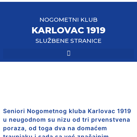
NOGOMETNI KLUB
KARLOVAC 1919
SLUŽBENE STRANICE
Seniori Nogometnog kluba Karlovac 1919
u neugodnom su nizu od tri prvenstvena
poraza, od toga dva na domaćem
travnjaku i sada sa već značajnim