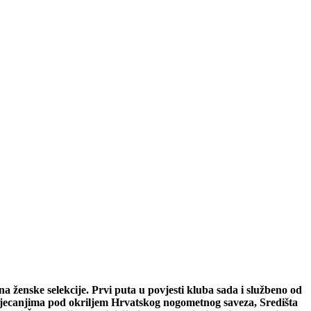
a ženske selekcije. Prvi puta u povjesti kluba sada i službeno od
natjecanjima pod okriljem Hrvatskog nogometnog saveza, Središta