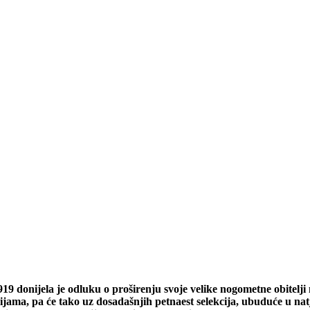
 donijela je odluku o proširenju svoje velike nogometne obitelji n
ekcijama, pa će tako uz dosadašnjih petnaest selekcija, ubuduće u 