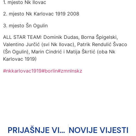
1. mjesto Nk Ilovac
2. mjesto Nk Karlovac 1919 2008
3. mjesto Šn Ogulin
ALL STAR TEAM: Dominik Dudas, Borna Špigelski,
Valentino Jurčić (svi Nk Ilovac), Patrik Rendulić Švaco
(Šn Ogulin), Marin Cindrić i Matija Škrtić (oba Nk
Karlovac 1919)
#nkkarlovac1919
#borlin
#zmnlnskz
PRIJAŠNJE VIJESTI
NOVIJE VIJESTI