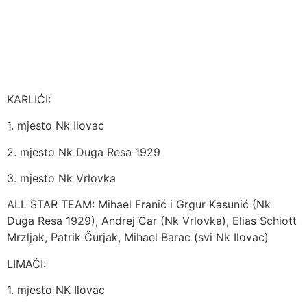
KARLIĆI:
1. mjesto Nk Ilovac
2.
mjesto Nk Duga Resa 1929
3. mjesto Nk Vrlovka
ALL STAR TEAM: Mihael Franić i Grgur Kasunić (Nk
Duga Resa 1929), Andrej Car (Nk Vrlovka), Elias Schiott
Mrzljak, Patrik Čurjak, Mihael Barac (svi Nk Ilovac)
LIMAČI:
1. mjesto NK Ilovac