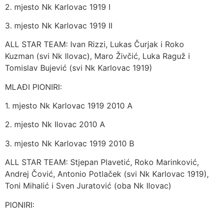
2. mjesto Nk Karlovac 1919 I
3. mjesto Nk Karlovac 1919 II
ALL STAR TEAM: Ivan Rizzi, Lukas Čurjak i Roko
Kuzman (svi Nk Ilovac), Maro Živčić, Luka Raguž i
Tomislav Bujević (svi Nk Karlovac 1919)
MLAĐI PIONIRI:
1. mjesto Nk Karlovac 1919 2010 A
2. mjesto Nk Ilovac 2010 A
3. mjesto Nk Karlovac 1919 2010 B
ALL STAR TEAM: Stjepan Plavetić, Roko Marinković,
Andrej Čović, Antonio Potlaček (svi Nk Karlovac 1919),
Toni Mihalić i Sven Juratović (oba Nk Ilovac)
PIONIRI: