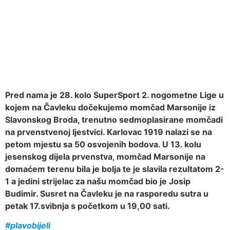
Pred nama je 28. kolo SuperSport 2. nogometne Lige u
kojem na Čavleku dočekujemo momčad Marsonije iz
Slavonskog Broda, trenutno sedmoplasirane momčadi
na prvenstvenoj ljestvici. Karlovac 1919 nalazi se na
petom mjestu sa 50 osvojenih bodova. U 13. kolu
jesenskog dijela prvenstva, momčad Marsonije na
domaćem terenu bila je bolja te je slavila rezultatom 2-
1 a jedini strijelac za našu momčad bio je Josip
Budimir. Susret na Čavleku je na rasporedu sutra u
petak 17.svibnja s početkom u 19,00 sati.
#plavobijeli