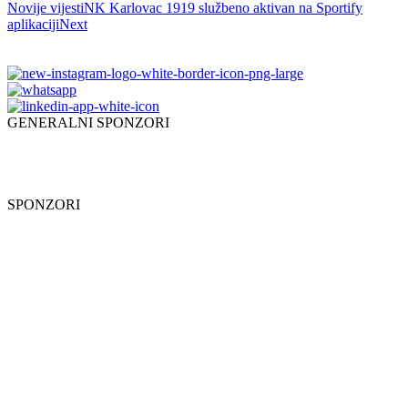
Novije vijesti
NK Karlovac 1919 službeno aktivan na Sportify
aplikaciji
Next
GENERALNI SPONZORI
SPONZORI