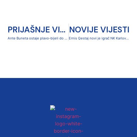
PRIJAŠNJE VIJESTI
NOVIJE VIJESTI
Ante Buneta ostaje plavo-bijeli do 2028. godine
Ernis Qestaj novi je igrač NK Karlovac 1919