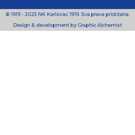
© 1919 - 2025 NK Karlovac 1919. Sva prava pridržana.
Design & development by Graphic Alchemist