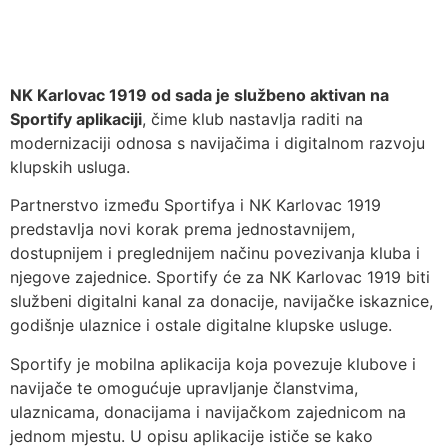
NK Karlovac 1919 od sada je službeno aktivan na
Sportify aplikaciji
, čime klub nastavlja raditi na
modernizaciji odnosa s navijačima i digitalnom razvoju
klupskih usluga.
Partnerstvo između Sportifya i NK Karlovac 1919
predstavlja novi korak prema jednostavnijem,
dostupnijem i preglednijem načinu povezivanja kluba i
njegove zajednice. Sportify će za NK Karlovac 1919 biti
službeni digitalni kanal za donacije, navijačke iskaznice,
godišnje ulaznice i ostale digitalne klupske usluge.
Sportify je mobilna aplikacija koja povezuje klubove i
navijače te omogućuje upravljanje članstvima,
ulaznicama, donacijama i navijačkom zajednicom na
jednom mjestu. U opisu aplikacije ističe se kako