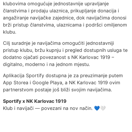
klubovima omogućuje jednostavnije upravljanje
članstvima i prodaju ulaznica, prikupljanje donacija i
angažiranje navijačke zajednice, dok navijačima donosi
brži pristup članstvima, ulaznicama i podršci omiljenom
klubu.
Cilj suradnje je navijačima omogućiti jednostavniji
pristup klubu, bržu kupnju i pregled dostupnih usluga te
dodatno ojačati povezanost s NK Karlovac 1919 –
digitalno, moderno i na jednom mjestu.
Aplikacija Sportify dostupna je za preuzimanje putem
App Storea i Google Playa, a NK Karlovac 1919 ovim
partnerstvom postaje još bliži svojim navijačima.
Sportify x NK Karlovac 1919
Klub i navijači — povezani na nov način. 💙🤍