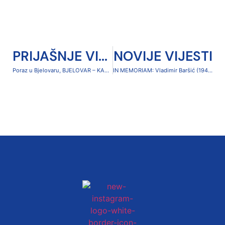
PRIJAŠNJE VIJESTI
NOVIJE VIJESTI
Poraz u Bjelovaru, BJELOVAR – KARLOVAC 1919 2-0
IN MEMORIAM: Vladimir Baršić (1947. – 2024.)