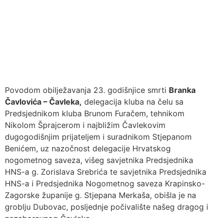
Povodom obilježavanja 23. godišnjice smrti
Branka
Čavlovića – Čavleka,
delegacija kluba na čelu sa
Predsjednikom kluba Brunom Furačem, tehnikom
Nikolom Šprajcerom i najbližim Čavlekovim
dugogodišnjim prijateljem i suradnikom Stjepanom
Benićem, uz nazočnost delegacije Hrvatskog
nogometnog saveza, višeg savjetnika Predsjednika
HNS-a g. Zorislava Srebrića te savjetnika Predsjednika
HNS-a i Predsjednika Nogometnog saveza Krapinsko-
Zagorske županije g. Stjepana Merkaša, obišla je na
groblju Dubovac, posljednje počivalište našeg dragog i