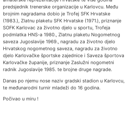
predsjednik trenerske organizacije u Karlovcu. Među
brojnim nagradama dobio je Trofej SFK Hrvatske
(1983.), Zlatnu plaketu SFK Hrvatske (1971.), priznanje
SOFK Karlovac za životno djelo u sportu, Trofeja
podmlatka HNS-a 1980., Zlatnu plaketu Nogometnog
saveza Jugoslavije 1969., nagradu za životno djelo
Hrvatskog nogometnog saveza, nagradu za životno
djelo Karlovačke športske zajednice i Saveza športova
Karlovačke županije, priznanje Zaslužni nogometni
radnik Jugoslavije 1985. te brojne druge nagrade.
Danas po njemu nose naziv gradski stadion u Karlovcu,
te međunarodni turnir mladeži do 16 godina.
Počivao u miru !