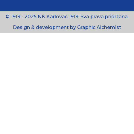
© 1919 - 2025 NK Karlovac 1919. Sva prava pridržana.
Design & development by Graphic Alchemist