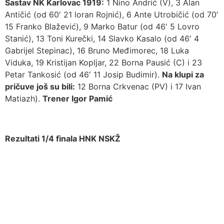
Sastav NK Karlovac 1919:
1 Nino Andrić (V), 3 Alan
Antičić (od 60′ 21 loran Rojnić), 6 Ante Utrobičić (od 70′
15 Franko Blažević), 9 Marko Batur (od 46′ 5 Lovro
Stanić), 13 Toni Kurečki, 14 Slavko Kasalo (od 46′ 4
Gabrijel Stepinac), 16 Bruno Međimorec, 18 Luka
Viduka, 19 Kristijan Kopljar, 22 Borna Pausić (C) i 23
Petar Tankosić (od 46′ 11 Josip Budimir).
Na klupi za
pričuve još su bili:
12 Borna Crkvenac (PV) i 17 Ivan
Matiazh).
Trener Igor Pamić
Rezultati 1/4 finala HNK NSKŽ