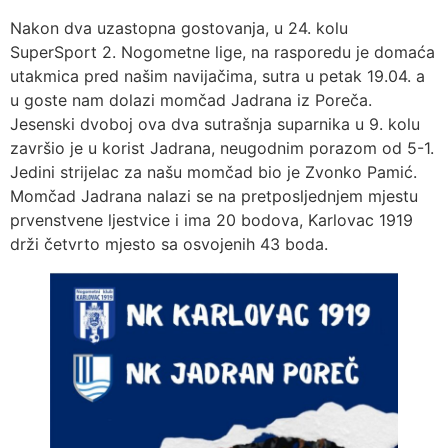
Nakon dva uzastopna gostovanja, u 24. kolu
SuperSport 2. Nogometne lige, na rasporedu je domaća
utakmica pred našim navijačima, sutra u petak 19.04. a
u goste nam dolazi momčad Jadrana iz Poreča.
Jesenski dvoboj ova dva sutrašnja suparnika u 9. kolu
završio je u korist Jadrana, neugodnim porazom od 5-1.
Jedini strijelac za našu momčad bio je Zvonko Pamić.
Momčad Jadrana nalazi se na pretposljednjem mjestu
prvenstvene ljestvice i ima 20 bodova, Karlovac 1919
drži četvrto mjesto sa osvojenih 43 boda.