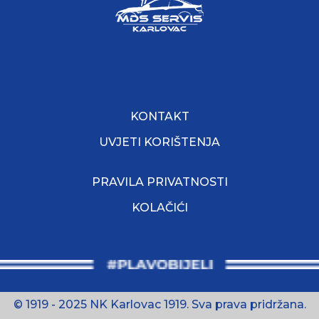
KONTAKT
UVJETI KORIŠTENJA
PRAVILA PRIVATNOSTI
KOLAČIĆI
© 1919 - 2025 NK Karlovac 1919. Sva prava pridržana.