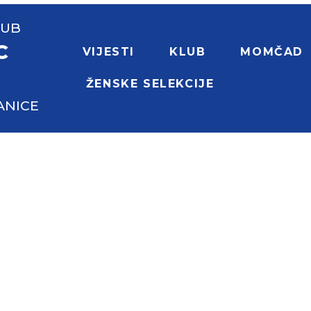
LUB
C
VIJESTI
KLUB
MOMČAD
ŽENSKE SELEKCIJE
ANICE