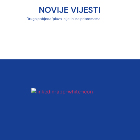
NOVIJE VIJESTI
Druga pobjeda ‘plavo-bijelih’ na pripremama