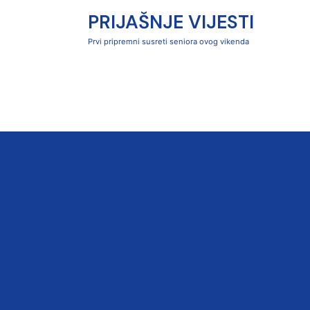
PRIJAŠNJE VIJESTI
Prvi pripremni susreti seniora ovog vikenda