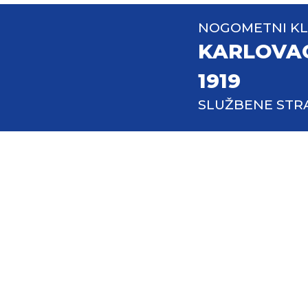
NOGOMETNI K
KARLOVA
1919
SLUŽBENE STR