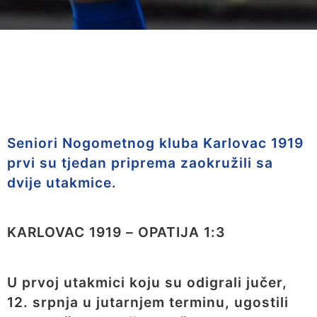
Seniori Nogometnog kluba Karlovac 1919
prvi su tjedan priprema zaokružili sa
dvije utakmice.
KARLOVAC 1919 – OPATIJA 1:3
U prvoj utakmici koju su odigrali jučer,
12. srpnja u jutarnjem terminu, ugostili