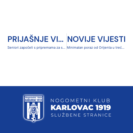
PRIJAŠNJE VIJESTI
NOVIJE VIJESTI
Seniori započeli s pripremama za sezonu u SuperSport Prvoj NL
Minimalan poraz od Orijenta u trećoj pripremnoj utakmici