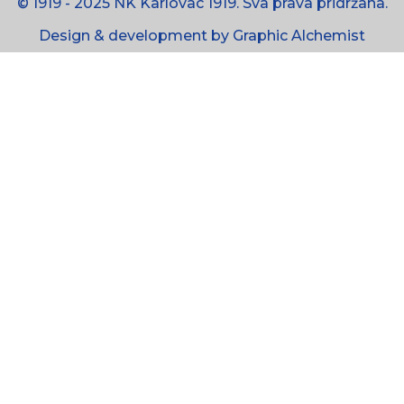
© 1919 - 2025 NK Karlovac 1919. Sva prava pridržana.
Design & development by Graphic Alchemist