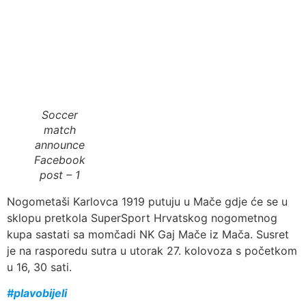
Soccer
match
announce
Facebook
post – 1
Nogometaši Karlovca 1919 putuju u Mače gdje će se u
sklopu pretkola SuperSport Hrvatskog nogometnog
kupa sastati sa momčadi NK Gaj Mače iz Mača. Susret
je na rasporedu sutra u utorak 27. kolovoza s početkom
u 16, 30 sati.
#plavobijeli