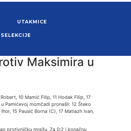
UTAKMICE
 SELEKCIJE
protiv Maksimira u
 Robert, 10 Mamić Filip, 11 Hodak Filip, 17
se u Pamićevoj momčadi pronašli: 12 Šteko
 Ihor, 15 Pausić Borna (C), 17 Matiazh Ivan,
sao protivničku mrežu. Za 0:2 i konačnu