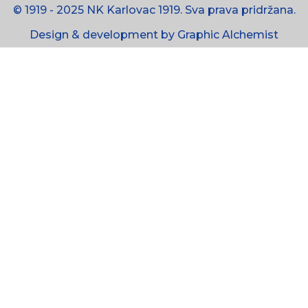
© 1919 - 2025 NK Karlovac 1919. Sva prava pridržana.
Design & development by Graphic Alchemist