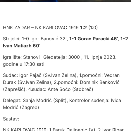
HNK ZADAR – NK KARLOVAC 1919
1:2
(1:0)
Strijelci: 1-0 Igor Banović 32′,
1-1 Goran Paracki 46′, 1-2
Ivan Matiazh 60′
Igralište: Stanovi -Gledatelja: 3000 , 11. lipnja 2023.
godine u 17:30 sati
Sudac: Igor Pajač (Sv.Ivan Zelina), 1.pomoćni: Vedran
Đurak (Sv.Ivan Zelina), 2.pomoćni: Dominik Benković
(Zaprešić), 4.sudac: Ante Sočo (Stobreč)
Delegat: Sanja Modrić (Split), Kontrolor suđenja: Ivica
Modrić (Zagreb)
Sastav:
NK KARLOVAC 1919: 1 Faruk Dalipagić (V), 2 Ivor Ribar,