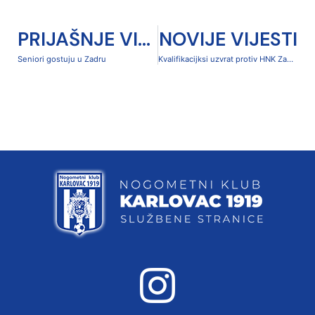
PRIJAŠNJE VIJESTI
NOVIJE VIJESTI
Seniori gostuju u Zadru
Kvalifikacijksi uzvrat protiv HNK Zadar