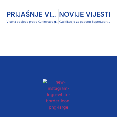
PRIJAŠNJE VIJESTI
NOVIJE VIJESTI
Visoka pobjeda protiv Kurilovca u gostima – 1:4
Kvalifikacije za popunu SuperSport 2. NL