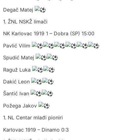
Degač Matej
1. ŽNL NSKŽ limači
NK Karlovac 1919 1 – Dobra (SP) 15:00
Pavlić Vilim
Spudić Matej
Raguž Luka
Dakić Leon
Šantić Ivan
Požega Jakov
1. NL Centar mlađi pioniri
Karlovac 1919 – Dinamo 0:3