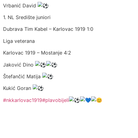
Vrbanić David
1. NL Središte juniori
Dubrava Tim Kabel – Karlovac 1919 1:0
Liga veterana
Karlovac 1919 – Mostanje 4:2
Jaković Dino
Štefančić Matija
Kukić Goran
#nkkarlovac1919
#plavobijeli