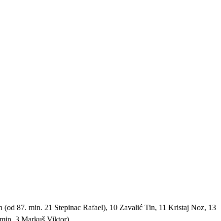
(od 87. min. 21 Stepinac Rafael), 10 Zavalić Tin, 11 Kristaj Noz, 13
min. 3 Markuš Viktor)