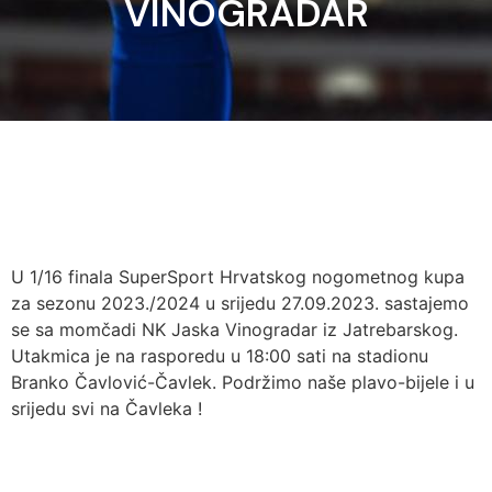
VINOGRADAR
U 1/16 finala SuperSport Hrvatskog nogometnog kupa
za sezonu 2023./2024 u srijedu 27.09.2023. sastajemo
se sa momčadi NK Jaska Vinogradar iz Jatrebarskog.
Utakmica je na rasporedu u 18:00 sati na stadionu
Branko Čavlović-Čavlek. Podržimo naše plavo-bijele i u
srijedu svi na Čavleka !